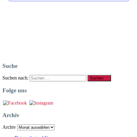
Suche
Suchen nach:
Suchen
Folge uns
Archiv
Archiv