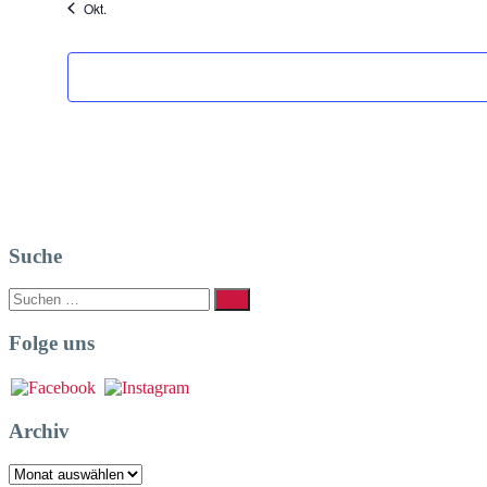
Okt.
Suche
Suchen
Suchen
nach:
Folge uns
Archiv
Archiv